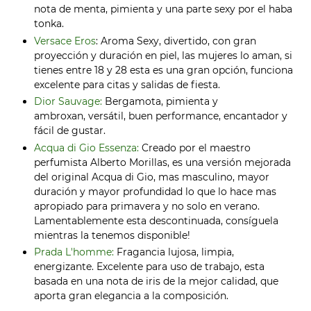
nota de menta, pimienta y una parte sexy por el haba
tonka.
Versace Eros
: Aroma Sexy, divertido, con gran
proyección y duración en piel, las mujeres lo aman, si
tienes entre 18 y 28 esta es una gran opción, funciona
excelente para citas y salidas de fiesta.
Dior Sauvage:
Bergamota, pimienta y
ambroxan, versátil, buen performance, encantador y
fácil de gustar.
Acqua di Gio Essenza:
Creado por el maestro
perfumista Alberto Morillas, es una versión mejorada
del original Acqua di Gio, mas masculino, mayor
duración y mayor profundidad lo que lo hace mas
apropiado para primavera y no solo en verano.
Lamentablemente esta descontinuada, consíguela
mientras la tenemos disponible!
Prada L'homme:
Fragancia lujosa, limpia,
energizante. Excelente para uso de trabajo, esta
basada en una nota de iris de la mejor calidad, que
aporta gran elegancia a la composición.