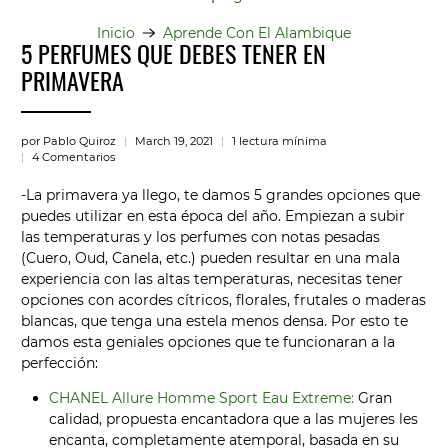
Inicio
Aprende Con El Alambique
5 PERFUMES QUE DEBES TENER EN
PRIMAVERA
por Pablo Quiroz
March 19, 2021
1 lectura mínima
4 Comentarios
-La primavera ya llego, te damos 5 grandes opciones que
puedes utilizar en esta época del año. Empiezan a subir
las temperaturas y los perfumes con notas pesadas
(Cuero, Oud, Canela, etc.) pueden resultar en una mala
experiencia con las altas temperaturas, necesitas tener
opciones con acordes cítricos, florales, frutales o maderas
blancas, que tenga una estela menos densa. Por esto te
damos esta geniales opciones que te funcionaran a la
perfección:
CHANEL Allure Homme Sport Eau Extreme:
Gran
calidad, propuesta encantadora que a las mujeres les
encanta, completamente atemporal, basada en su