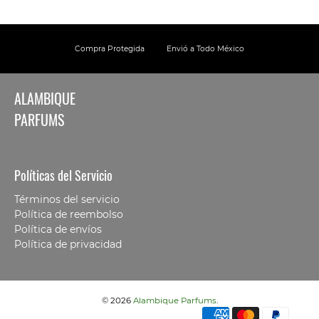
Compra Protegida
Envió a Todo México
ALAMBIQUE
PARFUMS
Políticas del Servicio
Términos del servicio
Política de reembolso
Política de envíos
Política de privacidad
© 2026
Alambique Parfums
.