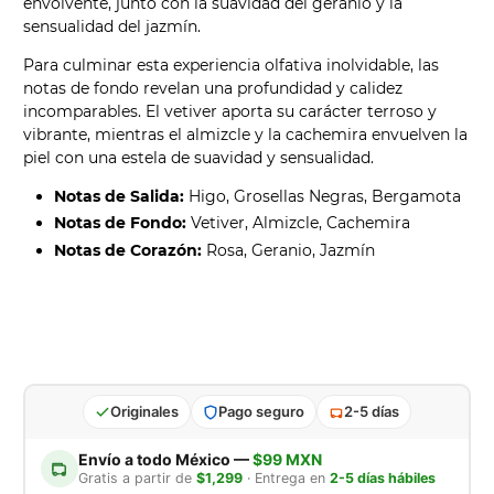
envolvente, junto con la suavidad del geranio y la
sensualidad del jazmín.
Para culminar esta experiencia olfativa inolvidable, las
notas de fondo revelan una profundidad y calidez
incomparables. El vetiver aporta su carácter terroso y
vibrante, mientras el almizcle y la cachemira envuelven la
piel con una estela de suavidad y sensualidad.
Notas de Salida:
Higo, Grosellas Negras, Bergamota
Notas de Fondo:
Vetiver, Almizcle, Cachemira
Notas de Corazón:
Rosa, Geranio, Jazmín
Originales
Pago seguro
2-5 días
Envío a todo México —
$99 MXN
Gratis a partir de
$1,299
· Entrega en
2-5 días hábiles