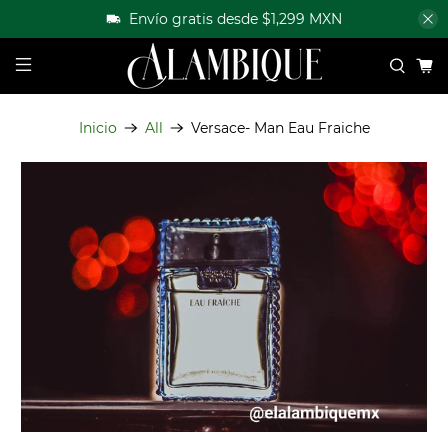
Envío gratis desde $1,299 MXN
Inicio
All
Versace- Man Eau Fraiche