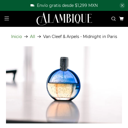
Envío gratis desde $1,299 MXN
Inicio
All
Van Cleef & Arpels - Midnight in Paris