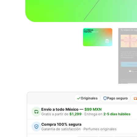
Originales
Pago seguro
Envío a todo México —
$99 MXN
Gratis a partir de
$1,299
· Entrega en
2-5 días hábiles
Compra 100% segura
Garantía de satisfacción · Perfumes originales