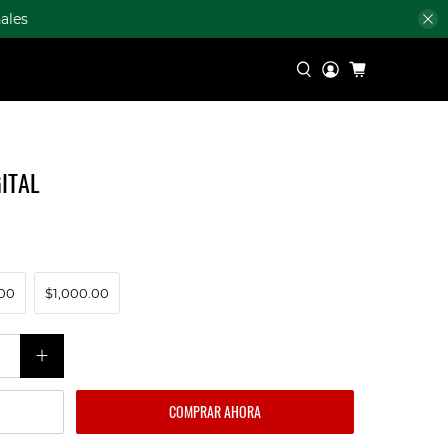
ales
ITAL
00
$1,000.00
COMPRAR AHORA