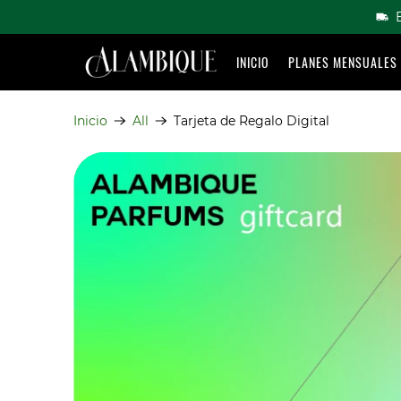
INICIO
PLANES MENSUALES
Inicio
All
Tarjeta de Regalo Digital