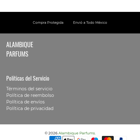
Compra Protegida
Envió a Todo México
ALAMBIQUE
PARFUMS
Políticas del Servicio
Términos del servicio
Política de reembolso
Política de envíos
Política de privacidad
© 2026
Alambique Parfums
.