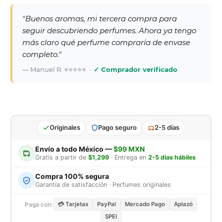
"Buenos aromas, mi tercera compra para
seguir descubriendo perfumes. Ahora ya tengo
más claro qué perfume compraría de envase
completo."
— Manuel R. ⭐⭐⭐⭐⭐ ·
✓ Comprador verificado
Originales
Pago seguro
2-5 días
Envío a todo México —
$99 MXN
Gratis a partir de
$1,299
· Entrega en
2-5 días hábiles
Compra 100% segura
Garantía de satisfacción · Perfumes originales
Paga con:
💳 Tarjetas
PayPal
Mercado Pago
Aplazó
SPEI