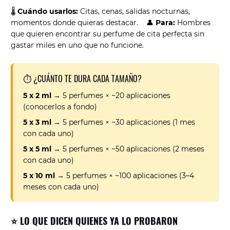
🌡️
Cuándo usarlos:
Citas, cenas, salidas nocturnas,
momentos donde quieras destacar. 👤
Para:
Hombres
que quieren encontrar su perfume de cita perfecta sin
gastar miles en uno que no funcione.
⏱️ ¿CUÁNTO TE DURA CADA TAMAÑO?
5 x 2 ml
→ 5 perfumes × ~20 aplicaciones
(conocerlos a fondo)
5 x 3 ml
→ 5 perfumes × ~30 aplicaciones (1 mes
con cada uno)
5 x 5 ml
→ 5 perfumes × ~50 aplicaciones (2 meses
con cada uno)
5 x 10 ml
→ 5 perfumes × ~100 aplicaciones (3–4
meses con cada uno)
⭐ LO QUE DICEN QUIENES YA LO PROBARON