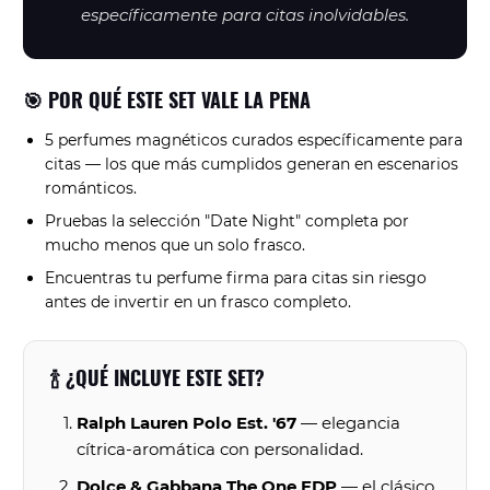
específicamente para citas inolvidables.
🎯 POR QUÉ ESTE SET VALE LA PENA
5 perfumes magnéticos curados específicamente para
citas — los que más cumplidos generan en escenarios
románticos.
Pruebas la selección "Date Night" completa por
mucho menos que un solo frasco.
Encuentras tu perfume firma para citas sin riesgo
antes de invertir en un frasco completo.
🍾 ¿QUÉ INCLUYE ESTE SET?
Ralph Lauren Polo Est. '67
— elegancia
cítrica-aromática con personalidad.
Dolce & Gabbana The One EDP
— el clásico