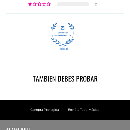
0
100.0
TAMBIEN DEBES PROBAR
Compra Protegida
Envió a Todo México
ALAMBIQUE