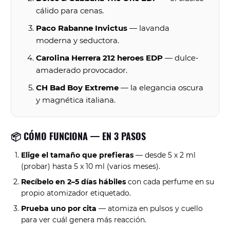
cálido para cenas.
Paco Rabanne Invictus
— lavanda
moderna y seductora.
Carolina Herrera 212 heroes EDP
— dulce-
amaderado provocador.
CH Bad Boy Extreme
— la elegancia oscura
y magnética italiana.
📦 CÓMO FUNCIONA — EN 3 PASOS
Elige el tamaño que prefieras
— desde 5 x 2 ml
(probar) hasta 5 x 10 ml (varios meses).
Recíbelo en 2–5 días hábiles
con cada perfume en su
propio atomizador etiquetado.
Prueba uno por cita
— atomiza en pulsos y cuello
para ver cuál genera más reacción.