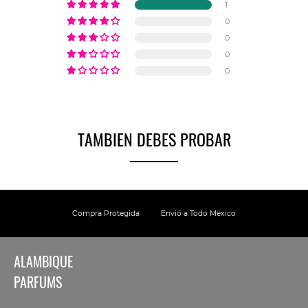
1
0
0
0
0
TAMBIEN DEBES PROBAR
Compra Protegida
Envió a Todo México
ALAMBIQUE
PARFUMS